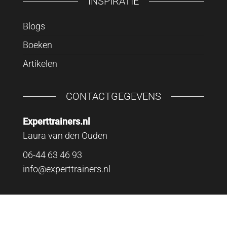
INSPIRATIE
Blogs
Boeken
Artikelen
CONTACTGEGEVENS
Experttrainers.nl
Laura van den Ouden
06-44 63 46 93
info@experttrainers.nl
Expert Trainers 2026 © | Powered by
Webstudio
Nederland