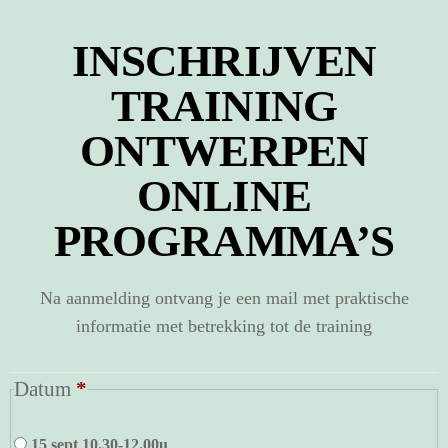
INSCHRIJVEN
TRAINING
ONTWERPEN
ONLINE
PROGRAMMA’S
Na aanmelding ontvang je een mail met praktische
informatie met betrekking tot de training
Datum
*
15 sept 10.30-12.00u