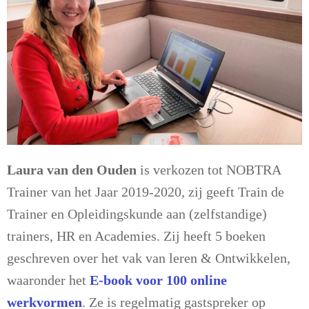
Laura van den Ouden
is verkozen tot NOBTRA
Trainer van het Jaar 2019-2020, zij geeft Train de
Trainer en Opleidingskunde aan (zelfstandige)
trainers, HR en Academies. Zij heeft 5 boeken
geschreven over het vak van leren & Ontwikkelen,
waaronder het
E-book voor 100 online
werkvormen
. Ze is regelmatig gastspreker op