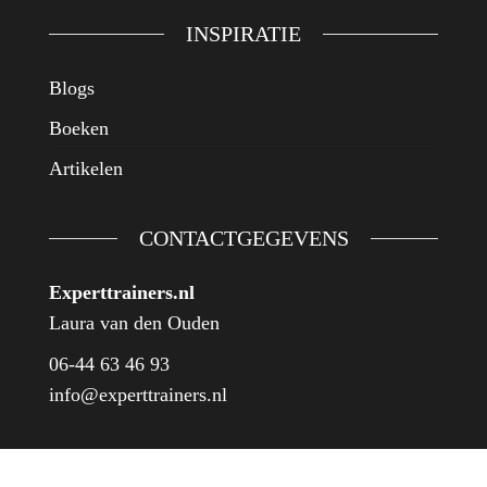
INSPIRATIE
Blogs
Boeken
Artikelen
CONTACTGEGEVENS
Experttrainers.nl
Laura van den Ouden
06-44 63 46 93
info@experttrainers.nl
Expert Trainers 2026 © | Powered by
Webstudio