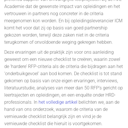
Academie dat de gewenste impact van opleidingen en het
vertrouwen in partners nog concreter in de criteria
meegenomen kon worden. En bij opleidingsleverancier ICM
komt het voor dat zij op basis van goed partnership
gekozen worden, terwijl deze zaken niet in de criteria
terugkomen of onvoldoende weging gekregen hebben.
Deze ervaringen uit de praktijk zijn voor ons aanleiding
geweest om een nieuwe checklist te creëren, waarin zowel
de ‘hardere’ RFP-criteria als de criteria die bijdragen aan het
‘onderbuikgevoel’ aan bod komen. De checklist is tot stand
gekomen op basis van onze eigen ervaringen, interviews,
literatuurstudie, analyses van meer dan 50 RFP’s gericht op
leertrajecten en opleidingen, en een enquête onder HRD-
professionals. In
het volledige artikel
belichten we, aan de
hand van ons onderzoek, waarom de criteria van de
vernieuwde checklist belangrijk zijn en vind je de
vernieuwde checklist die hieruit is voortgekomen.