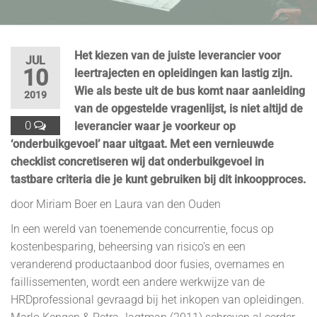
Het kiezen van de juiste leverancier voor
JUL
10
leertrajecten en opleidingen kan lastig zijn.
Wie als beste uit de bus komt naar aanleiding
2019
van de opgestelde vragenlijst, is niet altijd de
0
leverancier waar je voorkeur op
‘onderbuikgevoel’ naar uitgaat. Met een vernieuwde
checklist concretiseren wij dat onderbuikgevoel in
tastbare criteria die je kunt gebruiken bij dit inkoopproces.
door Miriam Boer en Laura van den Ouden
In een wereld van toenemende concurrentie, focus op
kostenbesparing, beheersing van risico’s en een
veranderend productaanbod door fusies, overnames en
faillissementen, wordt een andere werkwijze van de
HRDprofessional gevraagd bij het inkopen van opleidingen.